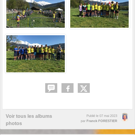
Voir tous les albums
Publié le
07 mai 2023
par
Franck FORESTIER
photos