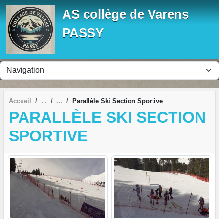
Panneau de gestion des cookies
AS collège de Varens
PASSY
Accueil
Parallèle Ski Section Sportive
PARALLÈLE SKI SECTION
SPORTIVE