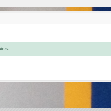
ires.