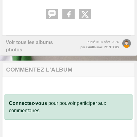
Voir tous les albums
Publié le
04 févr. 2026
par
Guillaume PONTOIS
photos
COMMENTEZ L'ALBUM
Connectez-vous
pour pouvoir participer aux
commentaires.