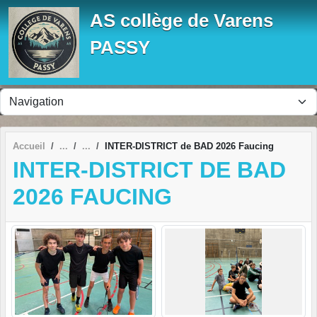
Panneau de gestion des cookies
AS collège de Varens
PASSY
Accueil
INTER-DISTRICT de BAD 2026 Faucing
INTER-DISTRICT DE BAD
2026 FAUCING