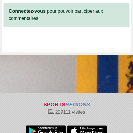
Connectez-vous
pour pouvoir participer aux
commentaires.
SPORTS
REGIONS
229111
visites