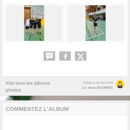
Voir tous les albums
Publié le
06 mai 2026
par
Anne BOURRET
photos
COMMENTEZ L'ALBUM