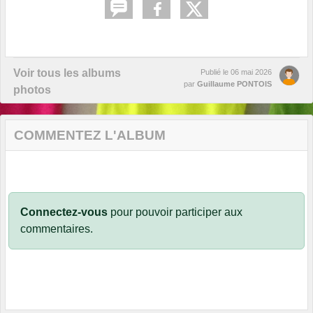
Voir tous les albums
Publié le
06 mai 2026
par
Guillaume PONTOIS
photos
COMMENTEZ L'ALBUM
Connectez-vous
pour pouvoir participer aux
commentaires.