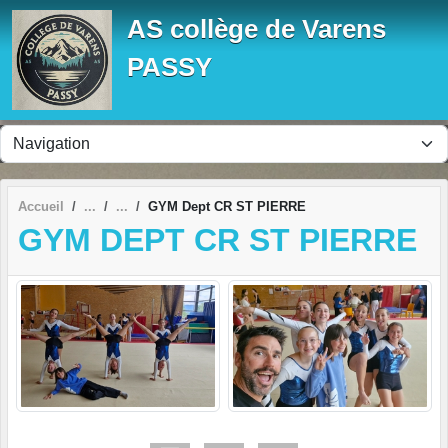
Panneau de gestion des cookies
AS collège de Varens
PASSY
Accueil
GYM Dept CR ST PIERRE
GYM DEPT CR ST PIERRE