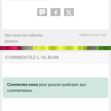
Voir tous les albums
Publié le
08 mars 2020
photos
COMMENTEZ L'ALBUM
Connectez-vous
pour pouvoir participer aux
commentaires.