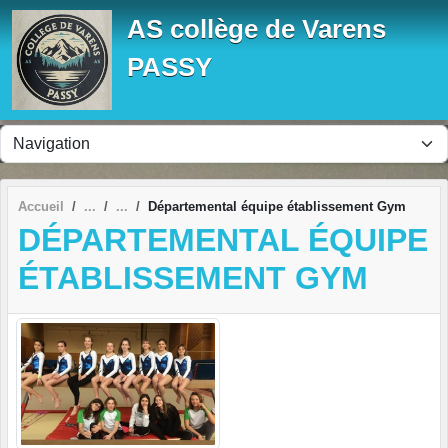
Panneau de gestion des cookies
AS collège de Varens
PASSY
Accueil
Départemental équipe établissement Gym
DÉPARTEMENTAL ÉQUIPE
ÉTABLISSEMENT GYM