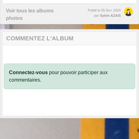
Voir tous les albums
Publié le
05 févr. 2020
par
Sylvie AZAIS
photos
COMMENTEZ L'ALBUM
Connectez-vous
pour pouvoir participer aux
commentaires.