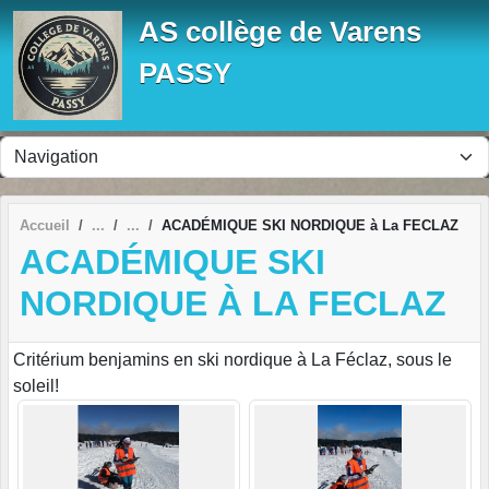
Panneau de gestion des cookies
AS collège de Varens
PASSY
Accueil
ACADÉMIQUE SKI NORDIQUE à La FECLAZ
ACADÉMIQUE SKI
NORDIQUE À LA FECLAZ
Critérium benjamins en ski nordique à La Féclaz, sous le
soleil!