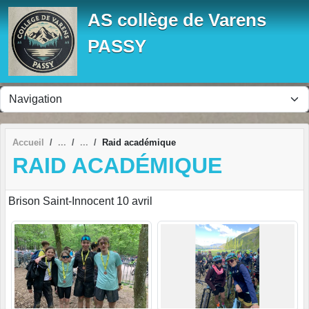
Panneau de gestion des cookies
AS collège de Varens
PASSY
Accueil
Raid académique
RAID ACADÉMIQUE
Brison Saint-Innocent 10 avril