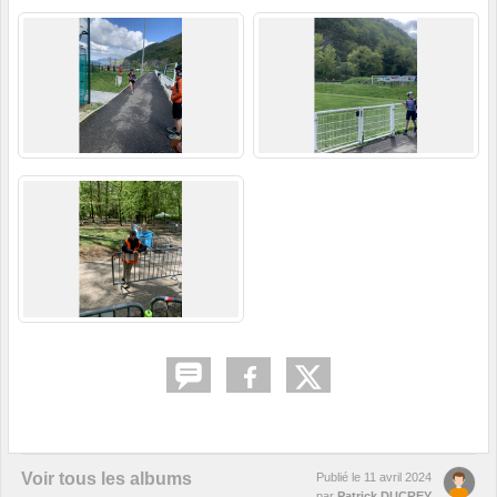
Voir tous les albums
Publié le
11 avril 2024
par
Patrick DUCREY