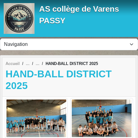
Panneau de gestion des cookies
AS collège de Varens
PASSY
Accueil
HAND-BALL DISTRICT 2025
HAND-BALL DISTRICT
2025