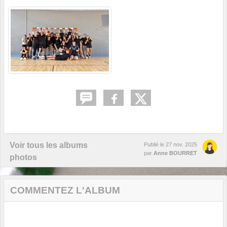
Voir tous les albums
Publié le
27 nov. 2025
par
Anne BOURRET
photos
COMMENTEZ L'ALBUM