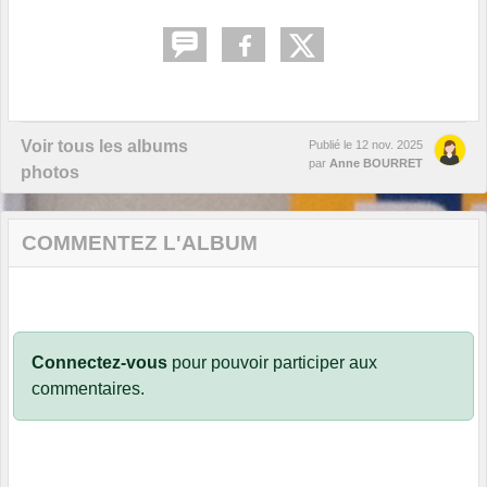
Voir tous les albums
Publié le
12 nov. 2025
par
Anne BOURRET
photos
COMMENTEZ L'ALBUM
Connectez-vous
pour pouvoir participer aux
commentaires.