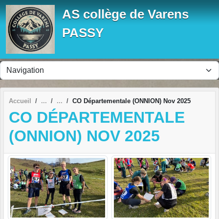
Panneau de gestion des cookies
AS collège de Varens
PASSY
Accueil
CO Départementale (ONNION) Nov 2025
CO DÉPARTEMENTALE
(ONNION) NOV 2025