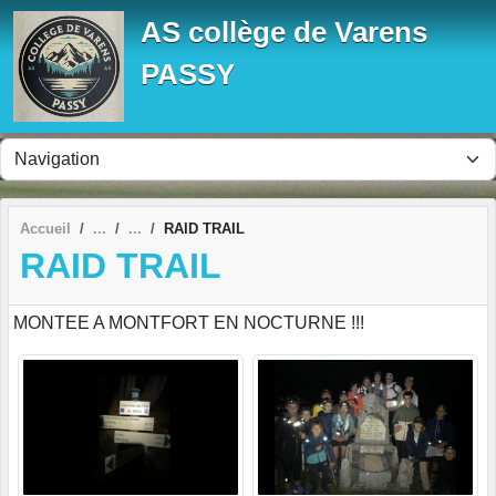
Panneau de gestion des cookies
AS collège de Varens
PASSY
Accueil
RAID TRAIL
RAID TRAIL
MONTEE A MONTFORT EN NOCTURNE !!!