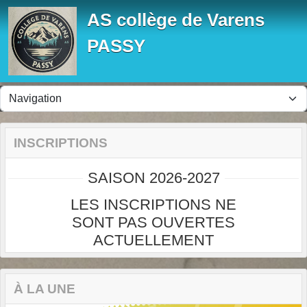
Panneau de gestion des cookies
AS collège de Varens
PASSY
INSCRIPTIONS
SAISON 2026-2027
LES INSCRIPTIONS NE
SONT PAS OUVERTES
ACTUELLEMENT
À LA UNE