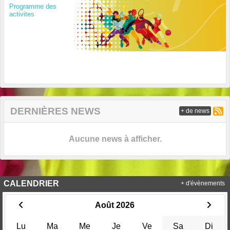
Programme des
activites
DERNIÈRES NEWS
+ de news
Aucune news à afficher.
CALENDRIER
+ d'évènements
Août 2026
Lu
Ma
Me
Je
Ve
Sa
Di