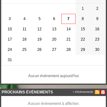
1
2
3
4
5
6
7
8
9
10
11
12
13
14
15
16
17
18
19
20
21
22
23
24
25
26
27
28
29
30
31
Aucun évènement aujourd'hui
PROCHAINS ÉVÉNEMENTS
+ d'évènements
Aucun évènement à afficher.