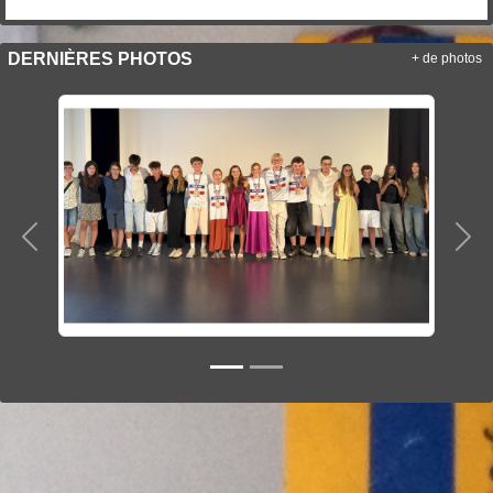
DERNIÈRES PHOTOS
+ de photos
Précedent
Sui